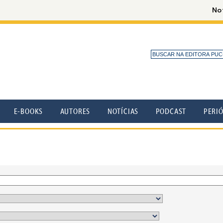
E-BOOKS
AUTORES
NOTÍCIAS
PODCAST
PERI