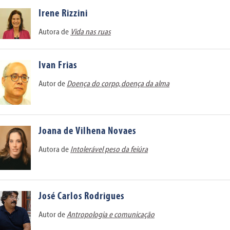
Irene Rizzini
Autora de
Vida nas ruas
Ivan Frias
Autor de
Doença do corpo, doença da alma
Joana de Vilhena Novaes
Autora de
Intolerável peso da feiúra
José Carlos Rodrigues
Autor de
Antropologia e comunicação