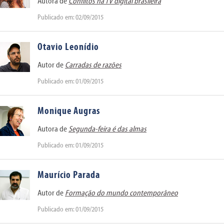
Autora de
Conflitos na TV digital brasileira
Publicado em: 02/09/2015
Otavio Leonídio
Autor de
Carradas de razões
Publicado em: 01/09/2015
Monique Augras
Autora de
Segunda-feira é das almas
Publicado em: 01/09/2015
Maurício Parada
Autor de
Formação do mundo contemporâneo
Publicado em: 01/09/2015