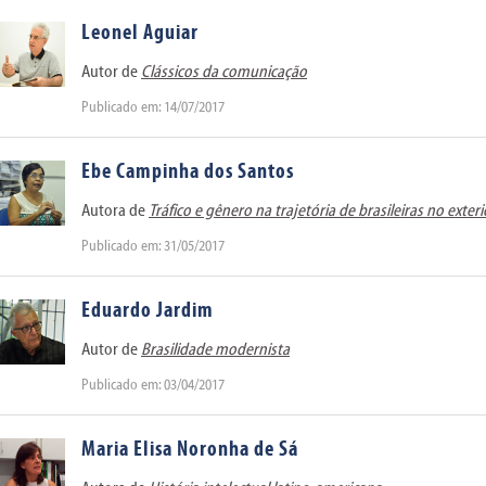
Leonel Aguiar
Autor de
Clássicos da comunicação
Publicado em: 14/07/2017
Ebe Campinha dos Santos
Autora de
Tráfico e gênero na trajetória de brasileiras no exteri
Publicado em: 31/05/2017
Eduardo Jardim
Autor de
Brasilidade modernista
Publicado em: 03/04/2017
Maria Elisa Noronha de Sá