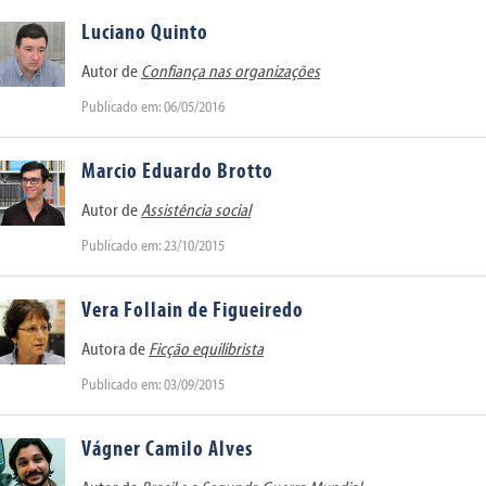
Luciano Quinto
Autor de
Confiança nas organizações
Publicado em: 06/05/2016
Marcio Eduardo Brotto
Autor de
Assistência social
Publicado em: 23/10/2015
Vera Follain de Figueiredo
Autora de
Ficção equilibrista
Publicado em: 03/09/2015
Vágner Camilo Alves