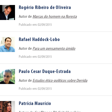
Rogério Ribeiro de Oliveira
Autor de
Marcas do homem na floresta
Publicado em: 02/09/2015
Rafael Haddock-Lobo
Autor de
Para um pensamento úmido
Publicado em: 02/09/2015
Paulo Cesar Duque-Estrada
Autor de
Estudos ético-políticos sobre Derrida
Publicado em: 02/09/2015
Patrícia Maurício