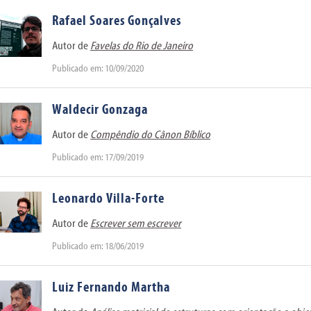
Rafael Soares Gonçalves
Autor de
Favelas do Rio de Janeiro
Publicado em: 10/09/2020
Waldecir Gonzaga
Autor de
Compêndio do Cânon Bíblico
Publicado em: 17/09/2019
Leonardo Villa-Forte
Autor de
Escrever sem escrever
Publicado em: 18/06/2019
Luiz Fernando Martha