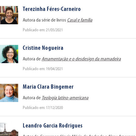
Terezinha Féres-Carneiro
Autora da série de livros
Casal e família
Publicado em: 21/05/2021
Cristine Nogueira
Autora de
Amamentação e o desdesign da mamadeira
Publicado em: 19/04/2021
Maria Clara Bingemer
Autora de
Teologia latino-americana
Publicado em: 17/12/2020
Leandro Garcia Rodrigues