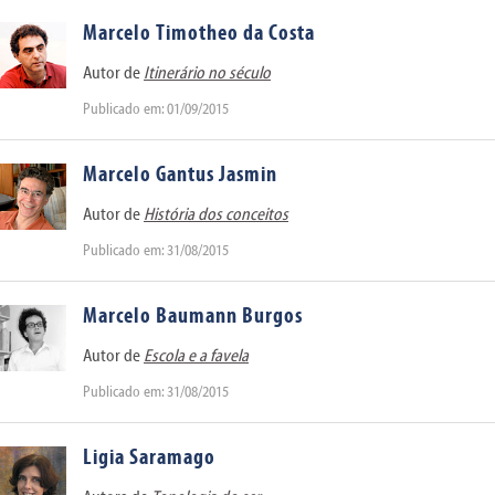
Marcelo Timotheo da Costa
Autor de
Itinerário no século
Publicado em: 01/09/2015
Marcelo Gantus Jasmin
Autor de
História dos conceitos
Publicado em: 31/08/2015
Marcelo Baumann Burgos
Autor de
Escola e a favela
Publicado em: 31/08/2015
Ligia Saramago