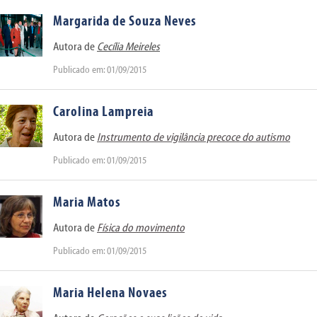
Margarida de Souza Neves
Autora de
Cecília Meireles
Publicado em: 01/09/2015
Carolina Lampreia
Autora de
Instrumento de vigilância precoce do autismo
Publicado em: 01/09/2015
Maria Matos
Autora de
Física do movimento
Publicado em: 01/09/2015
Maria Helena Novaes