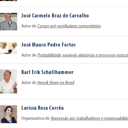
José Carmelo Braz de Carvalho
Autor de
Cursos pré-vestibulares comunitários
José Mauro Pedro Fortes
Autor de
Probabilidade, variáveis aleatórias e processos estocá
Karl Erik Schøllhammer
Autor de
Henrik Ibsen no Brasil
Larissa Rosa Corrêa
Organizadora de
Repressão aos trabalhadores e responsabilid