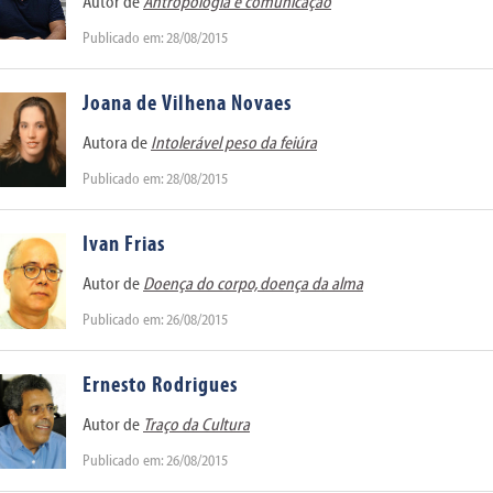
Autor de
Antropologia e comunicação
Publicado em: 28/08/2015
Joana de Vilhena Novaes
Autora de
Intolerável peso da feiúra
Publicado em: 28/08/2015
Ivan Frias
Autor de
Doença do corpo, doença da alma
Publicado em: 26/08/2015
Ernesto Rodrigues
Autor de
Traço da Cultura
Publicado em: 26/08/2015