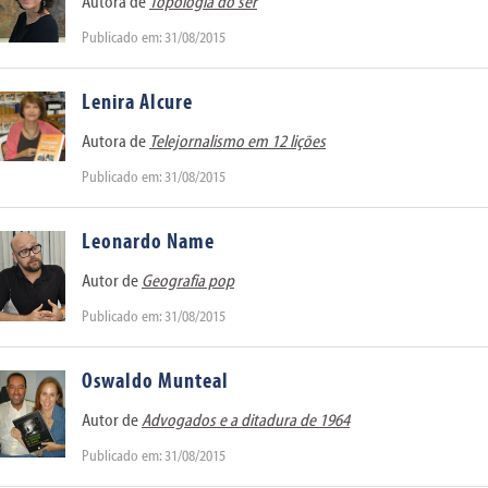
Autora de
Topologia do ser
Publicado em: 31/08/2015
Lenira Alcure
Autora de
Telejornalismo em 12 lições
Publicado em: 31/08/2015
Leonardo Name
Autor de
Geografia pop
Publicado em: 31/08/2015
Oswaldo Munteal
Autor de
Advogados e a ditadura de 1964
Publicado em: 31/08/2015