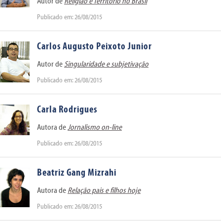
Autor de
Religião e Território no Brasil
Publicado em: 26/08/2015
Carlos Augusto Peixoto Junior
Autor de
Singularidade e subjetivação
Publicado em: 26/08/2015
Carla Rodrigues
Autora de
Jornalismo on-line
Publicado em: 26/08/2015
Beatriz Gang Mizrahi
Autora de
Relação pais e filhos hoje
Publicado em: 26/08/2015