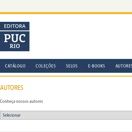
CATÁLOGO
COLEÇÕES
SELOS
E-BOOKS
AUTORE
AUTORES
Conheça nossos autores