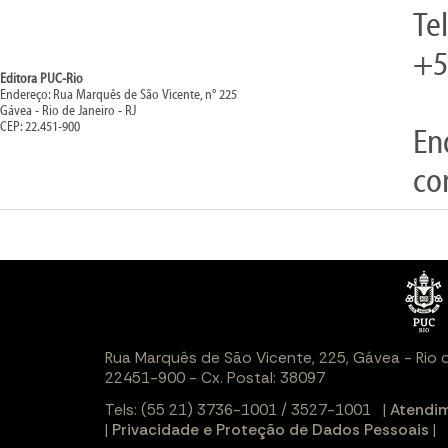
Te
+5
Editora PUC-Rio
Endereço: Rua Marquês de São Vicente, n° 225
Gávea - Rio de Janeiro - RJ
CEP: 22.451-900
En
co