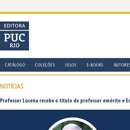
CATÁLOGO
COLEÇÕES
SELOS
E-BOOKS
AUTORE
NOTÍCIAS
Professor Lucena recebe o título de professor emérito e E