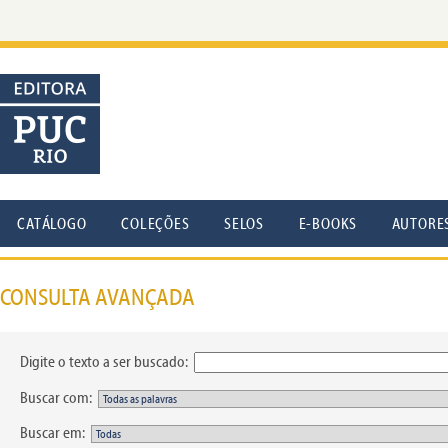
CATÁLOGO
COLEÇÕES
SELOS
E-BOOKS
AUTORE
CONSULTA AVANÇADA
Digite o texto a ser buscado:
Buscar com:
Buscar em: