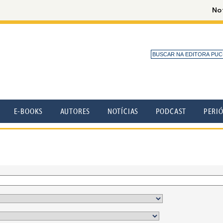
E-BOOKS
AUTORES
NOTÍCIAS
PODCAST
PERI