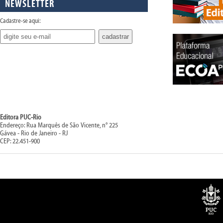
NEWSLETTER
Cadastre-se aqui:
Editora PUC-Rio
Endereço: Rua Marquês de São Vicente, n° 225
Gávea - Rio de Janeiro - RJ
CEP: 22.451-900