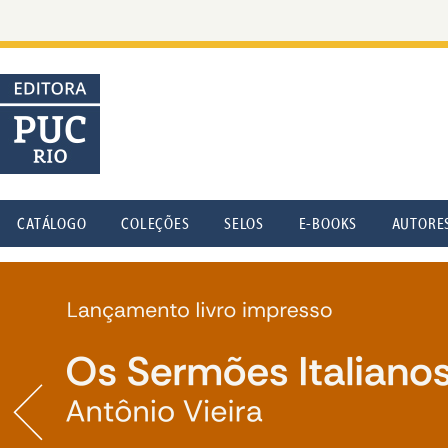
CATÁLOGO
COLEÇÕES
SELOS
E-BOOKS
AUTORE